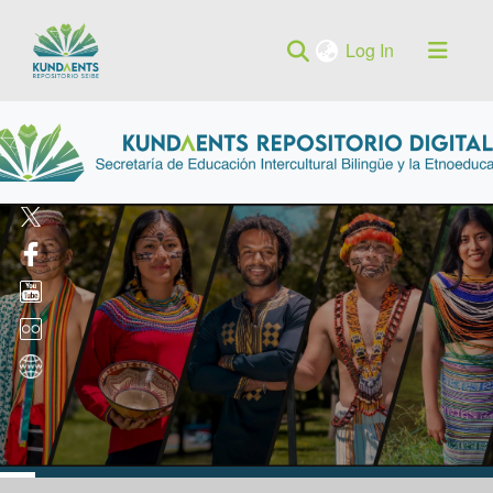
(current)
Log In